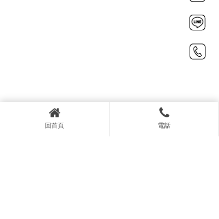
上一篇
回列表
下一篇
回首頁
電話
0422258899