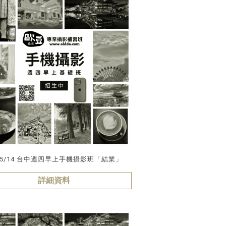
/05/14 台中週四早上手機攝影班「結業」
詳細資料