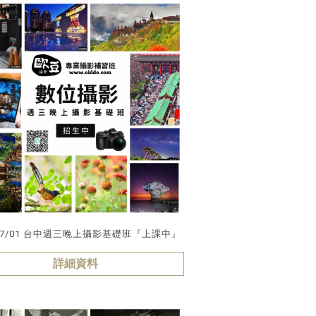
2026/07/01 台中週三晚上攝影基礎班『上課中』
詳細資料