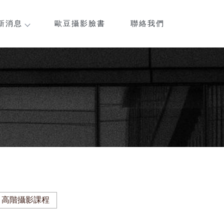
新消息
歐豆攝影臉書
聯絡我們
高階攝影課程