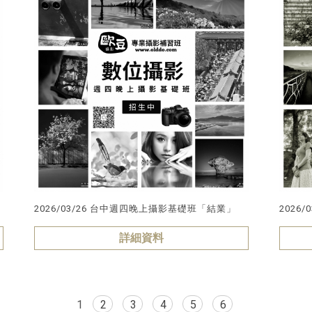
2026/03/26 台中週四晚上攝影基礎班「結業」
2026
詳細資料
1
2
3
4
5
6