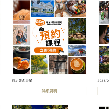
」
預約報名表單
詳細資料