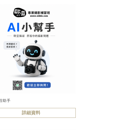
程助手
詳細資料