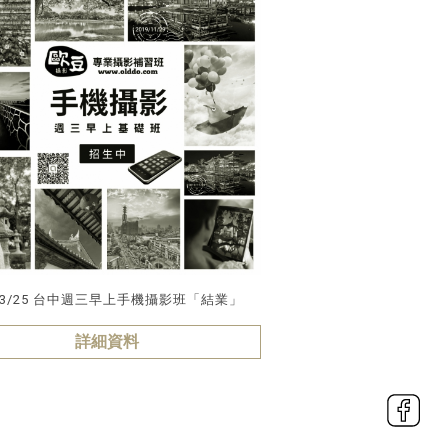
/03/25 台中週三早上手機攝影班「結業」
詳細資料