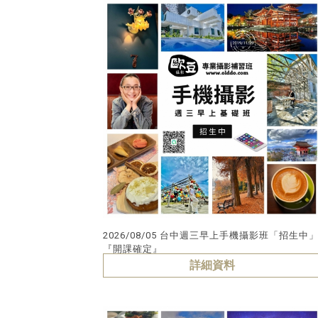
2026/08/05 台中週三早上手機攝影班「招生中
『開課確定』
詳細資料